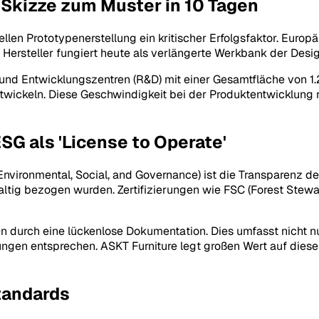
 Skizze zum Muster in 10 Tagen
ellen Prototypenerstellung ein kritischer Erfolgsfaktor. Europ
Hersteller fungiert heute als verlängerte Werkbank der Desi
 und Entwicklungszentren (R&D) mit einer Gesamtfläche von 1.
twickeln. Diese Geschwindigkeit bei der Produktentwicklung
SG als 'License to Operate'
nvironmental, Social, and Governance) ist die Transparenz de
altig bezogen wurden. Zertifizierungen wie FSC (Forest Stew
den durch eine lückenlose Dokumentation. Dies umfasst nicht 
gen entsprechen. ASKT Furniture legt großen Wert auf diese 
Standards