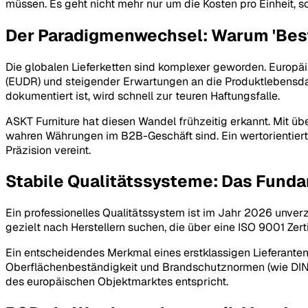
müssen. Es geht nicht mehr nur um die Kosten pro Einheit, s
Der Paradigmenwechsel: Warum 'Best 
Die globalen Lieferketten sind komplexer geworden. Europ
(EUDR) und steigender Erwartungen an die Produktlebensdaue
dokumentiert ist, wird schnell zur teuren Haftungsfalle.
ASKT Furniture hat diesen Wandel frühzeitig erkannt. Mit üb
wahren Währungen im B2B-Geschäft sind. Ein wertorientierter
Präzision vereint.
Stabile Qualitätssysteme: Das Fund
Ein professionelles Qualitätssystem ist im Jahr 2026 unverzi
gezielt nach Herstellern suchen, die über eine ISO 9001 Zert
Ein entscheidendes Merkmal eines erstklassigen Lieferanten i
Oberflächenbeständigkeit und Brandschutznormen (wie DIN E
des europäischen Objektmarktes entspricht.