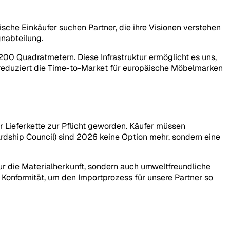
äische Einkäufer suchen Partner, die ihre Visionen verstehen
gnabteilung.
200 Quadratmetern. Diese Infrastruktur ermöglicht es uns,
 reduziert die Time-to-Market für europäische Möbelmarken
r Lieferkette zur Pflicht geworden. Käufer müssen
ardship Council) sind 2026 keine Option mehr, sondern eine
nur die Materialherkunft, sondern auch umweltfreundliche
Konformität, um den Importprozess für unsere Partner so