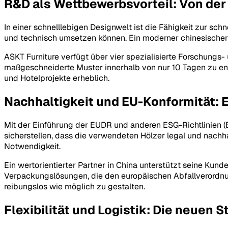
R&D als Wettbewerbsvorteil: Von der
In einer schnelllebigen Designwelt ist die Fähigkeit zur schn
und technisch umsetzen können. Ein moderner chinesischer 
ASKT Furniture verfügt über vier spezialisierte Forschungs-
maßgeschneiderte Muster innerhalb von nur 10 Tagen zu en
und Hotelprojekte erheblich.
Nachhaltigkeit und EU-Konformität: E
Mit der Einführung der EUDR und anderen ESG-Richtlinien (E
sicherstellen, dass die verwendeten Hölzer legal und nachh
Notwendigkeit.
Ein wertorientierter Partner in China unterstützt seine Kun
Verpackungslösungen, die den europäischen Abfallverordnun
reibungslos wie möglich zu gestalten.
Flexibilität und Logistik: Die neuen 