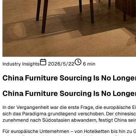
Industry Insights
2026/5/22
6
min
China Furniture Sourcing Is No Long
China Furniture Sourcing Is No Long
In der Vergangenheit war die erste Frage, die europäische E
sich das Paradigma grundlegend verschoben. Der chinesische
zunehmend nach Südostasien abwandern, festigt China seine 
Für europäische Unternehmen – von Hotelketten bis hin zu G