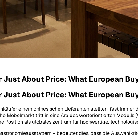
er Just About Price: What European Bu
er Just About Price: What European Bu
inkäufer einem chinesischen Lieferanten stellten, fast immer 
 Möbelmarkt tritt in eine Ära des wertorientierten Modells (
Position als globales Zentrum für hochwertige, technologisch
astronomieausstattern – bedeutet dies, dass die Auswahlkrite