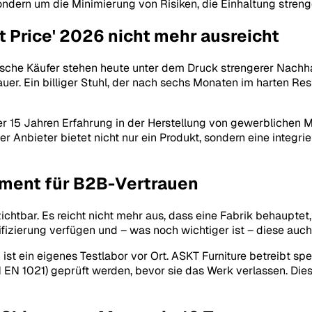
ondern um die Minimierung von Risiken, die Einhaltung streng
Price' 2026 nicht mehr ausreicht
äische Käufer stehen heute unter dem Druck strengerer Nach
r. Ein billiger Stuhl, der nach sechs Monaten im harten Rest
er 15 Jahren Erfahrung in der Herstellung von gewerblichen M
 Anbieter bietet nicht nur ein Produkt, sondern eine integrie
ament für B2B-Vertrauen
chtbar. Es reicht nicht mehr aus, dass eine Fabrik behauptet, 
ifizierung verfügen und – was noch wichtiger ist – diese auch
st ein eigenes Testlabor vor Ort. ASKT Furniture betreibt spez
N 1021) geprüft werden, bevor sie das Werk verlassen. Dies 