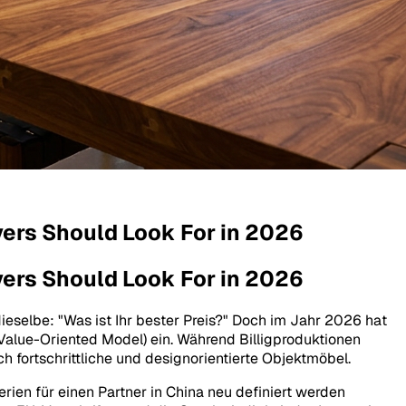
yers Should Look For in 2026
yers Should Look For in 2026
dieselbe: "Was ist Ihr bester Preis?" Doch im Jahr 2026 hat
Value-Oriented Model) ein. Während Billigproduktionen
 fortschrittliche und designorientierte Objektmöbel.
rien für einen Partner in China neu definiert werden