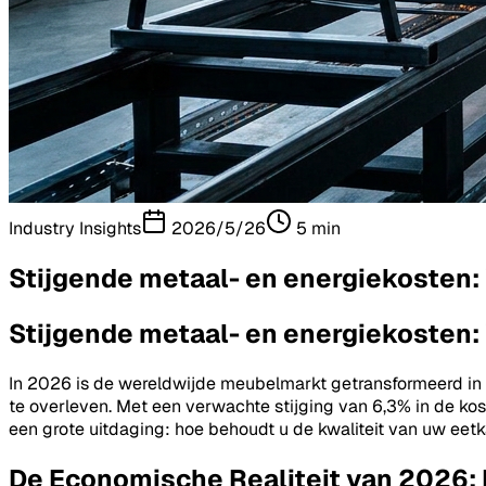
Industry Insights
2026/5/26
5
min
Stijgende metaal- en energiekosten:
Stijgende metaal- en energiekosten:
In 2026 is de wereldwijde meubelmarkt getransformeerd in een
te overleven. Met een verwachte stijging van 6,3% in de ko
een grote uitdaging: hoe behoudt u de kwaliteit van uw ee
De Economische Realiteit van 2026: 