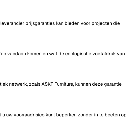
leverancier prijsgaranties kan bieden voor projecten die
ffen vandaan komen en wat de ecologische voetafdruk van
stiek netwerk, zoals ASKT Furniture, kunnen deze garantie
dat u uw voorraadrisico kunt beperken zonder in te boeten op