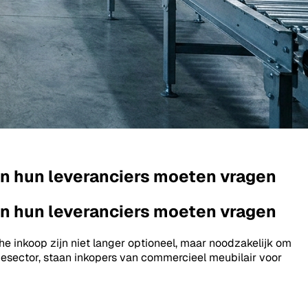
an hun leveranciers moeten vragen
an hun leveranciers moeten vragen
he inkoop zijn niet langer optioneel, maar noodzakelijk om
iesector, staan inkopers van commercieel meubilair voor