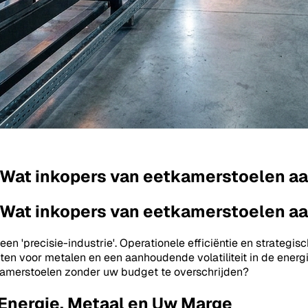
 Wat inkopers van eetkamerstoelen a
 Wat inkopers van eetkamerstoelen a
 'precisie-industrie'. Operationele efficiëntie en strategisc
sten voor metalen en een aanhoudende volatiliteit in de energ
tkamerstoelen zonder uw budget te overschrijden?
Energie, Metaal en Uw Marge