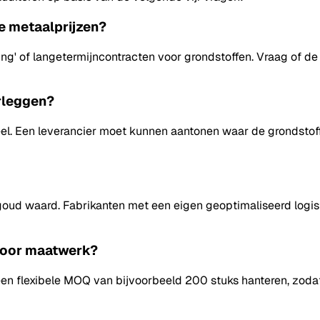
de metaalprijzen?
ng' of langetermijncontracten voor grondstoffen. Vraag of de 
erleggen?
eel. Een leverancier moet kunnen aantonen waar de grondsto
jd goud waard. Fabrikanten met een eigen geoptimaliseerd logi
 voor maatwerk?
die een flexibele MOQ van bijvoorbeeld 200 stuks hanteren, zo