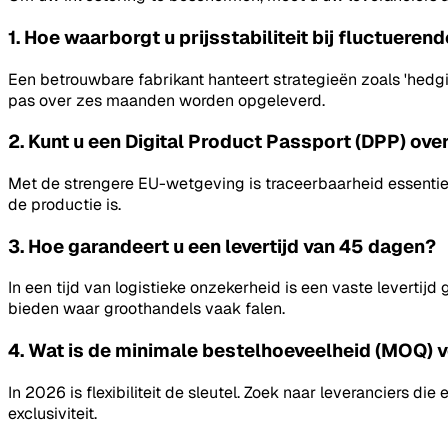
1. Hoe waarborgt u prijsstabiliteit bij fluctueren
Een betrouwbare fabrikant hanteert strategieën zoals 'hedgi
pas over zes maanden worden opgeleverd.
2. Kunt u een Digital Product Passport (DPP) ov
Met de strengere EU-wetgeving is traceerbaarheid essenti
de productie is.
3. Hoe garandeert u een levertijd van 45 dagen?
In een tijd van logistieke onzekerheid is een vaste leverti
bieden waar groothandels vaak falen.
4. Wat is de minimale bestelhoeveelheid (MOQ)
In 2026 is flexibiliteit de sleutel. Zoek naar leveranciers 
exclusiviteit.